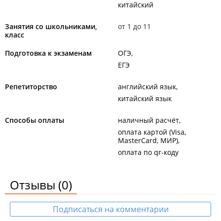
китайский
Занятия со школьниками,
от 1 до 11
класс
Подготовка к экзаменам
ОГЭ
ЕГЭ
Репетиторство
английский язык
китайский язык
Способы оплаты
наличный расчёт
оплата картой (Visa,
MasterCard, МИР)
оплата по qr-коду
Отзывы
(0)
Подписаться на комментарии