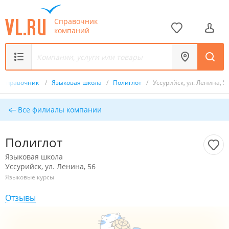
Справочник
компаний
Справочник
/
Языковая школа
/
Полиглот
/
Уссурийск, ул. Ленина, 5
Все филиалы компании
Полиглот
Языковая школа
Уссурийск, ул. Ленина, 56
Языковые курсы
Отзывы