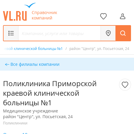
Справочник
компаний
краевой клинической больницы №1
/
район "Центр", ул. Посьетская, 24
Все филиалы компании
Поликлиника Приморской
краевой клинической
больницы №1
Медицинское учреждение
район "Центр", ул. Посьетская, 24
Поликлиники