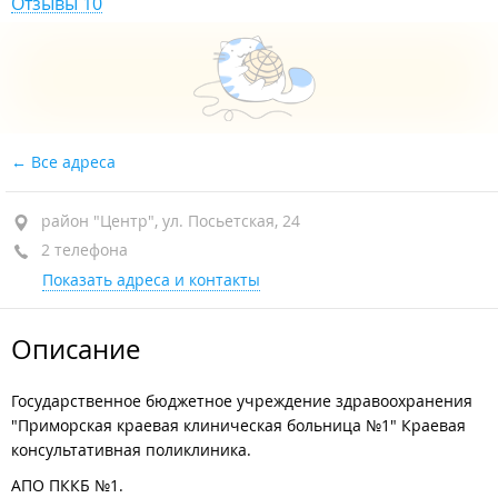
Отзывы 10
Все адреса
район "Центр", ул. Посьетская, 24
2 телефона
Показать адреса и контакты
Описание
Государственное бюджетное учреждение здравоохранения
"Приморская краевая клиническая больница №1" Краевая
консультативная поликлиника.
АПО ПККБ №1.