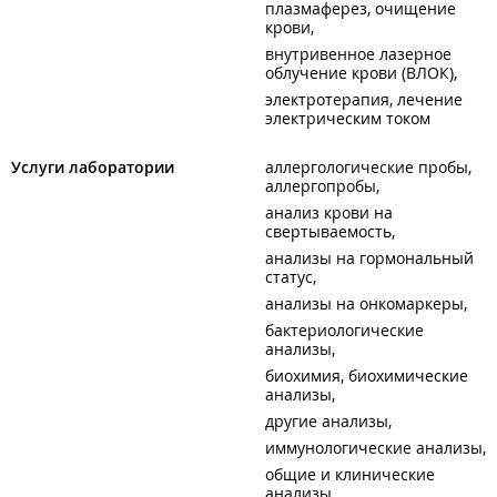
плазмаферез, очищение
крови
внутривенное лазерное
облучение крови (ВЛОК)
электротерапия, лечение
электрическим током
Услуги лаборатории
аллергологические пробы,
аллергопробы
анализ крови на
свертываемость
анализы на гормональный
статус
анализы на онкомаркеры
бактериологические
анализы
биохимия, биохимические
анализы
другие анализы
иммунологические анализы
общие и клинические
анализы