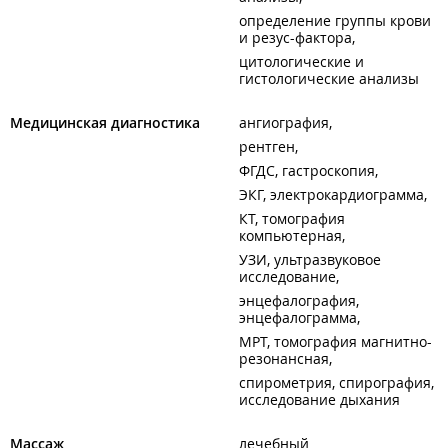
определение группы крови
и резус-фактора
цитологические и
гистологические анализы
Медицинская диагностика
ангиография
рентген
ФГДС, гастроскопия
ЭКГ, электрокардиограмма
КТ, томография
компьютерная
УЗИ, ультразвуковое
исследование
энцефалография,
энцефалограмма
МРТ, томография магнитно-
резонансная
спирометрия, спирография,
исследование дыхания
Массаж
лечебный