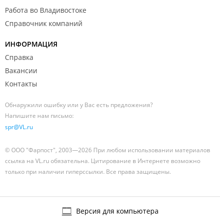
Работа во Владивостоке
Справочник компаний
ИНФОРМАЦИЯ
Справка
Вакансии
Контакты
Обнаружили ошибку или у Вас есть предложения?
Напишите нам письмо:
spr@VL.ru
© ООО "Фарпост", 2003—2026 При любом использовании материалов
ссылка на VL.ru обязательна. Цитирование в Интернете возможно
только при наличии гиперссылки. Все права защищены.
Версия для компьютера