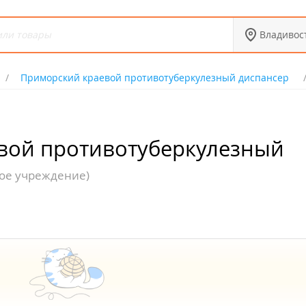
Владивос
Приморский краевой противотуберкулезный диспансер
вой противотуберкулезный
ое учреждение)