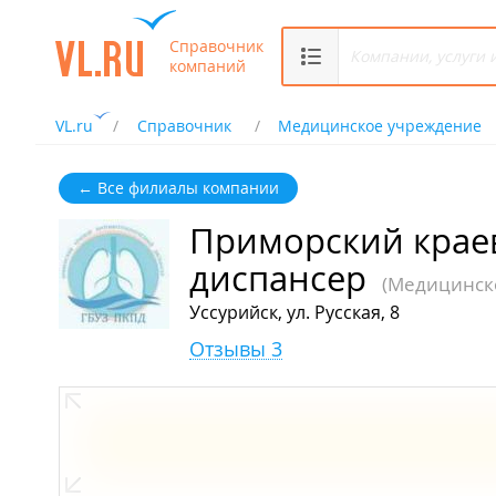
Справочник
компаний
VL.ru
Справочник
Медицинское учреждение
← Все филиалы компании
Приморский крае
диспансер
(Медицинск
Уссурийск, ул. Русская, 8
Отзывы 3