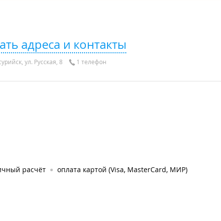
ать адреса и контакты
урийск, ул. Русская, 8
1 телефон
ичный расчёт
оплата картой (Visa, MasterCard, МИР)