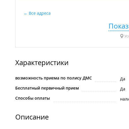
Все адреса
Показ
Усс
Характеристики
возможность приема по полису ДМС
Да
Бесплатный первичный прием
Да
Способы оплаты
нал
Описание