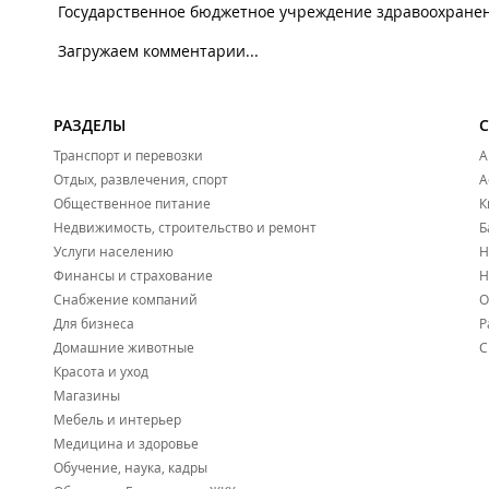
Государственное бюджетное учреждение здравоохранен
Загружаем комментарии...
РАЗДЕЛЫ
Транспорт и перевозки
А
Отдых, развлечения, спорт
А
Общественное питание
К
Недвижимость, строительство и ремонт
Б
Услуги населению
Н
Финансы и страхование
Н
Снабжение компаний
О
Для бизнеса
Р
Домашние животные
С
Красота и уход
Магазины
Мебель и интерьер
Медицина и здоровье
Обучение, наука, кадры