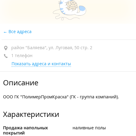
Все адреса
район "Баляева", ул. Луговая, 50 стр. 2
1 телефон
Показать адреса и контакты
Описание
ООО ГК "ПолимерПромКраска" (ГК - группа компаний).
Характеристики
Продажа напольных
наливные полы
покрытий