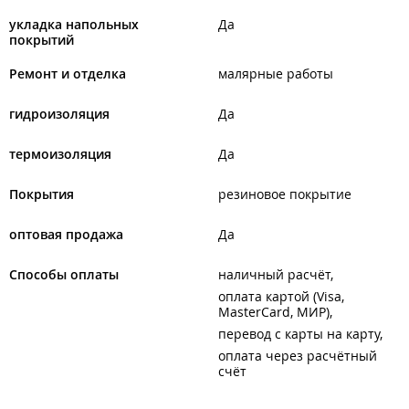
укладка напольных
Да
покрытий
Ремонт и отделка
малярные работы
гидроизоляция
Да
термоизоляция
Да
Покрытия
резиновое покрытие
оптовая продажа
Да
Способы оплаты
наличный расчёт
оплата картой (Visa,
MasterCard, МИР)
перевод с карты на карту
оплата через расчётный
счёт