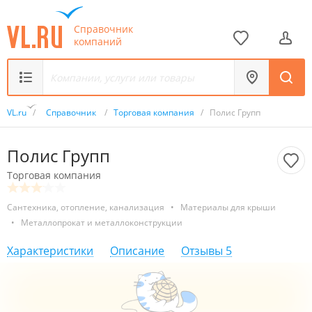
Справочник
компаний
VL.ru
/
Справочник
/
Торговая компания
/
Полис Групп
Полис Групп
Торговая компания
Сантехника, отопление, канализация
•
Материалы для крыши
•
Металлопрокат и металлоконструкции
Характеристики
Описание
Отзывы
5