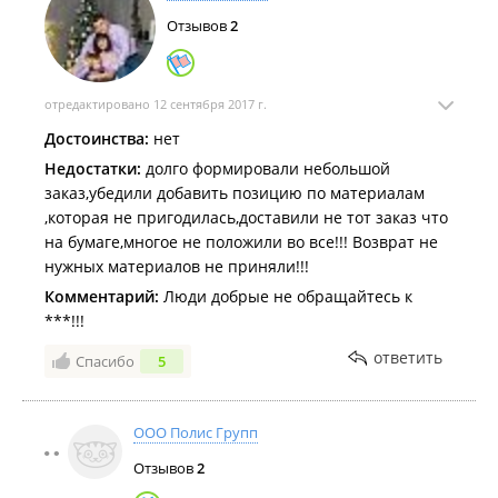
Отзывов
2
отредактировано 12 сентября 2017 г.
Достоинства:
нет
Недостатки:
долго формировали небольшой
заказ,убедили добавить позицию по материалам
,которая не пригодилась,доставили не тот заказ что
на бумаге,многое не положили во все!!! Возврат не
нужных материалов не приняли!!!
Комментарий:
Люди добрые не обращайтесь к
***!!!
ответить
Спасибо
5
ООО Полис Групп
Отзывов
2