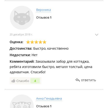
Вероника
Отзывов
1
20 декабря 2018 г.
Оценка:
Достоинства:
Быстро, качественно
Недостатки:
Нет
Комментарий:
Заказывали забор для коттеджа,
ребята изготовили быстро, металл толстый, цена
адекватная. Спасибо!
ответить
Спасибо
4
Анна Генадьевна
Отзывов
1