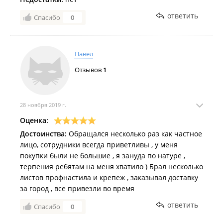
ответить
Спасибо
0
Павел
Отзывов
1
28 ноября 2019 г.
Оценка:
Достоинства:
Обращался несколько раз как частное
лицо, сотрудники всегда приветливы , у меня
покупки были не большие , я зануда по натуре ,
терпения ребятам на меня хватило ) Брал несколько
листов профнастила и крепеж , заказывал доставку
за город , все привезли во время
ответить
Спасибо
0