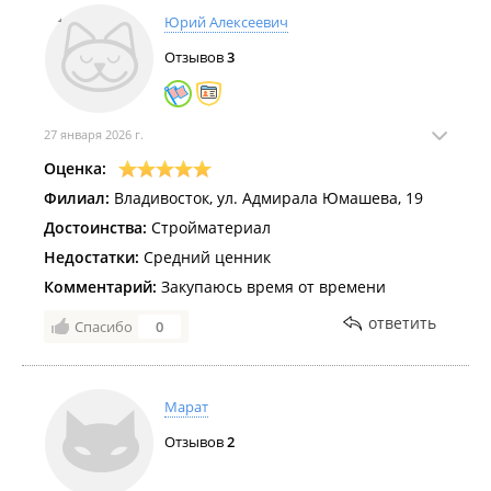
Юрий Алексеевич
Отзывов
3
27 января 2026 г.
Оценка:
Филиал:
Владивосток, ул. Адмирала Юмашева, 19
Достоинства:
Стройматериал
Недостатки:
Средний ценник
Комментарий:
Закупаюсь время от времени
ответить
Спасибо
0
Марат
Отзывов
2