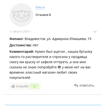
ассортимент ОЧЕНЬ РАДУЕТ.
Ольга
Отзывов
3
11 августа 2020 г.
Филиал:
Владивосток, ул. Адмирала Юмашева, 19
Достоинства:
Нет
Комментарий:
Нужен был ацетон , нашла бутылку
какого-то растворителя и спросила у продавца
смогу им краску от кафеля оттереть ,а она мне
сказала не знаю попробуйте 🙈 у меня нет на вас
времени, классный магазин любит своих
покупателей
ответить
Спасибо
2