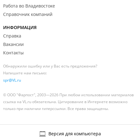
Работа во Владивостоке
Справочник компаний
ИНФОРМАЦИЯ
Справка
Вакансии
Контакты
Обнаружили ошибку или у Вас есть предложения?
Напишите нам письмо:
spr@VL.ru
© ООО "Фарпост", 2003—2026 При любом использовании материалов
ссылка на VL.ru обязательна. Цитирование в Интернете возможно
только при наличии гиперссылки. Все права защищены.
Версия для компьютера