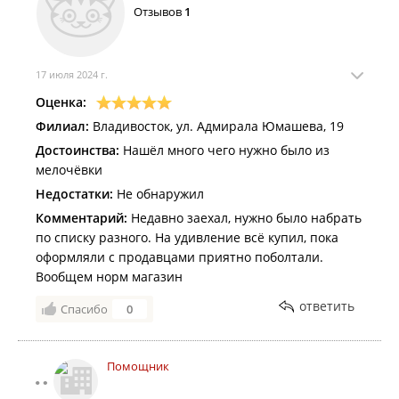
Отзывов
1
17 июля 2024 г.
Оценка:
Филиал:
Владивосток, ул. Адмирала Юмашева, 19
Достоинства:
Нашёл много чего нужно было из
мелочёвки
Недостатки:
Не обнаружил
Комментарий:
Недавно заехал, нужно было набрать
по списку разного. На удивление всё купил, пока
оформляли с продавцами приятно поболтали.
Вообщем норм магазин
ответить
Спасибо
0
Помощник