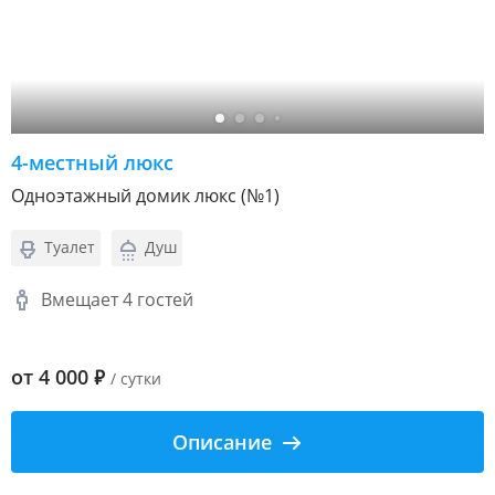
4-местный люкс
Одноэтажный домик люкс (№1)
Туалет
Душ
Вмещает 4 гостей
от
4 000
₽
/ сутки
Описание