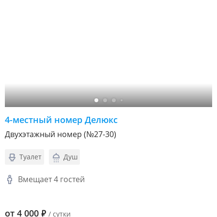
4-местный номер Делюкс
Двухэтажный номер (№27-30)
Туалет
Душ
Вмещает 4 гостей
от
4 000
₽
/ сутки