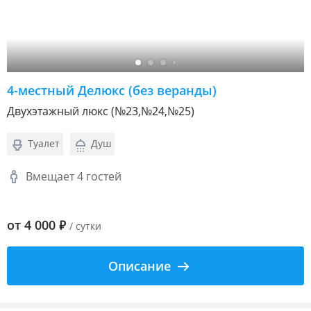
4-местный Делюкс (без веранды)
Двухэтажный люкс (№23,№24,№25)
Туалет
Душ
Вмещает 4 гостей
от
4 000
₽
/ сутки
Описание