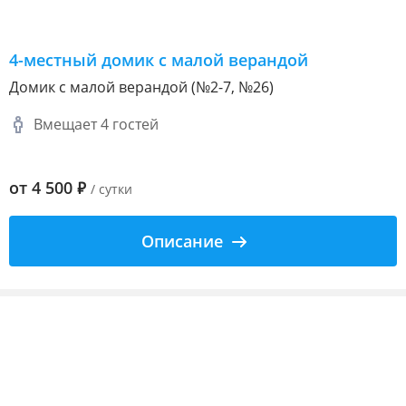
4-местный домик с малой верандой
Домик с малой верандой (№2-7, №26)
Вмещает 4 гостей
от
4 500
₽
/ сутки
Описание