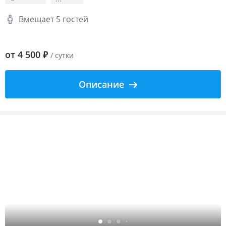
Вмещает 5 гостей
от
4 500
₽
/ сутки
Описание