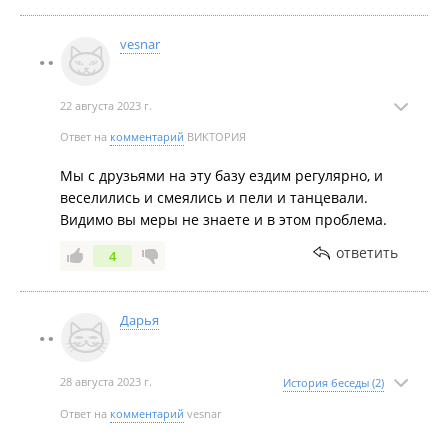
vesnar
22 августа 2023 г.
Ответ на
комментарий
ВИКТОРИЯ
Мы с друзьями на эту базу ездим регулярно, и
веселились и смеялись и пели и танцевали.
Видимо вы меры не знаете и в этом проблема.
ответить
4
Дарья
28 августа 2023 г.
История беседы (2)
Ответ на
комментарий
vesnar