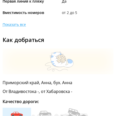
Первая линия к пляжу
Да
Вместимость номеров
от 2 до 5
Показать все
Как добраться
Приморский край, Анна, бух. Анна
От Владивостока -, от Хабаровска -
Качество дороги: