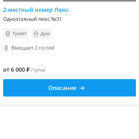
2-местный номер Люкс
Одноэтажный люкс №31
Туалет
Душ
Вмещает 2 гостей
от
6 000
₽
/ сутки
Описание