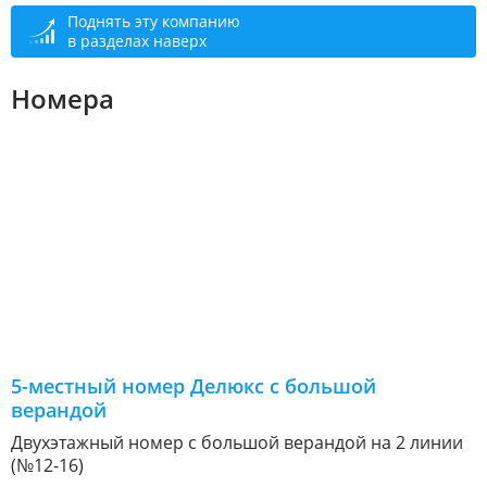
Поднять эту компанию
в разделах наверх
Номера
5-местный номер Делюкс с большой
верандой
Двухэтажный номер с большой верандой на 2 линии
(№12-16)