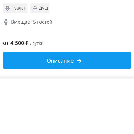
Туалет
Душ
Вмещает 5 гостей
от
4 500
₽
/ сутки
Описание