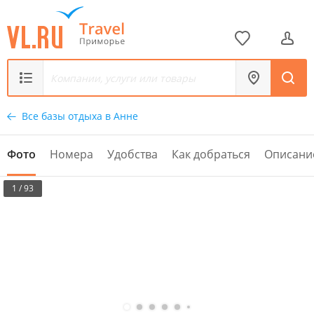
Все базы отдыха в Анне
Фото
Номера
Удобства
Как добраться
Описани
1 / 93