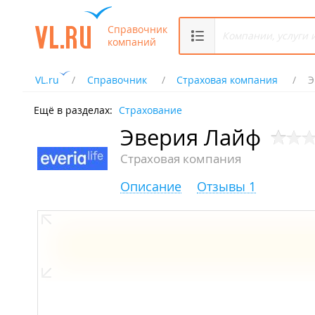
Справочник
компаний
VL.ru
Справочник
Страховая компания
Э
Ещё в разделах:
Страхование
Эверия Лайф
Страховая компания
Описание
Отзывы 1