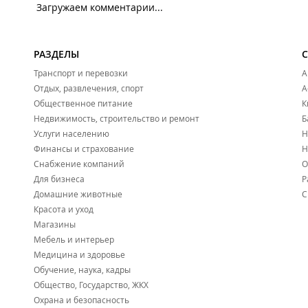
Загружаем комментарии...
РАЗДЕЛЫ
Транспорт и перевозки
А
Отдых, развлечения, спорт
А
Общественное питание
К
Недвижимость, строительство и ремонт
Б
Услуги населению
Н
Финансы и страхование
Н
Снабжение компаний
О
Для бизнеса
Р
Домашние животные
С
Красота и уход
Магазины
Мебель и интерьер
Медицина и здоровье
Обучение, наука, кадры
Общество, Государство, ЖКХ
Охрана и безопасность