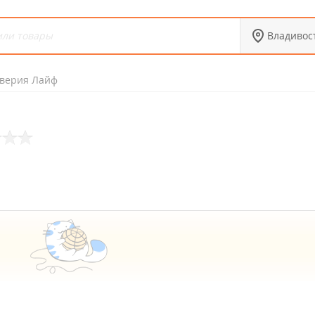
Владивос
верия Лайф