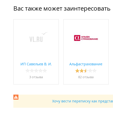
Вас также может заинтересовать
ИП Савельев В. И.
Альфастрахование
3 отзывa
82 отзывa
Хочу вести переписку как предст