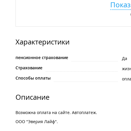
Показ
Характеристики
пенсионное страхование
Да
Страхование
жиз
Способы оплаты
опла
Описание
Возможна оплата на сайте. Автоплатеж.
ООО "Эверия Лайф".