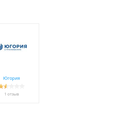
Югория
1 отзыв