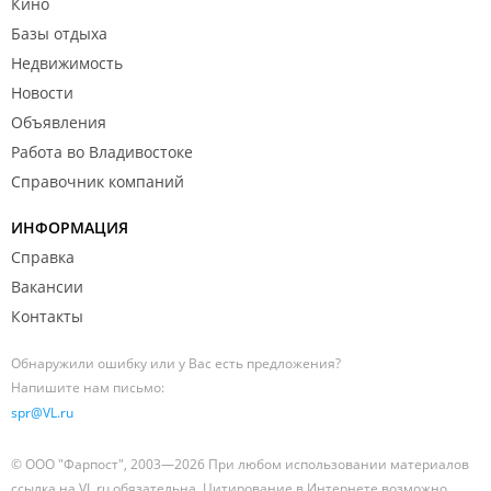
Кино
Базы отдыха
Недвижимость
Новости
Объявления
Работа во Владивостоке
Справочник компаний
ИНФОРМАЦИЯ
Справка
Вакансии
Контакты
Обнаружили ошибку или у Вас есть предложения?
Напишите нам письмо:
spr@VL.ru
© ООО "Фарпост", 2003—2026 При любом использовании материалов
ссылка на VL.ru обязательна. Цитирование в Интернете возможно