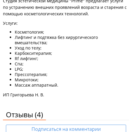
Студия эстетической медицины "Prime" предлагает услуги
по устранению внешних проявлений возраста и старения с
помощью косметологических технологий.
Услуги:
Косметология;
Лифтинг и подтяжка без хирургического
вмешательства;
Уход по телу;
Карбокситерапия;
Rf лифтинг;
Спа;
LPG;
Прессотерапия;
Микротоки;
Массаж аппаратный.
ИП Григорьева Н. В.
Отзывы
(4)
Подписаться на комментарии