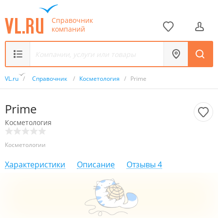
Справочник
компаний
VL.ru
/
Справочник
/
Косметология
/
Prime
Prime
Косметология
Косметологии
Характеристики
Описание
Отзывы
4