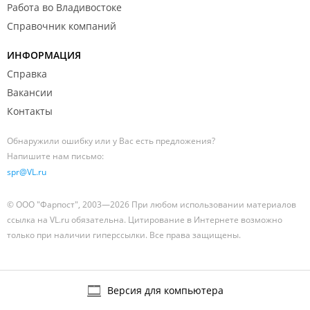
Работа во Владивостоке
Справочник компаний
ИНФОРМАЦИЯ
Справка
Вакансии
Контакты
Обнаружили ошибку или у Вас есть предложения?
Напишите нам письмо:
spr@VL.ru
© ООО "Фарпост", 2003—2026 При любом использовании материалов
ссылка на VL.ru обязательна. Цитирование в Интернете возможно
только при наличии гиперссылки. Все права защищены.
Версия для компьютера