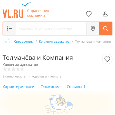
Справочник
компаний
VL.ru
/
Справочник
/
Коллегия адвокатов
/
Толмачёва и Компания
Толмачёва и Компания
Коллегия адвокатов
Бизнес-юристы
•
Адвокаты и юристы
Характеристики
Описание
Отзывы
1