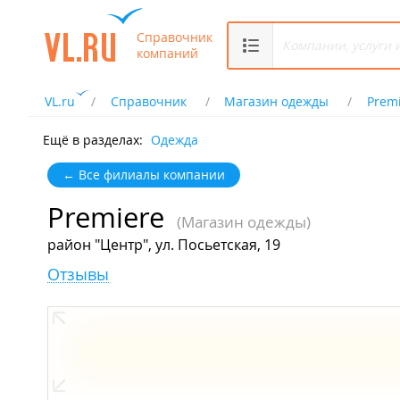
Справочник
компаний
VL.ru
Справочник
Магазин одежды
Prem
Ещё в разделах:
Одежда
← Все филиалы компании
Premiere
(Магазин одежды)
район "Центр", ул. Посьетская, 19
Отзывы