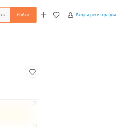
Найти
ток
Вход и регистрация