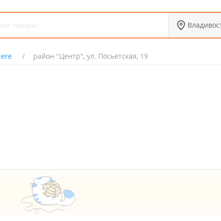
Владивос
iere
район "Центр", ул. Посьетская, 19