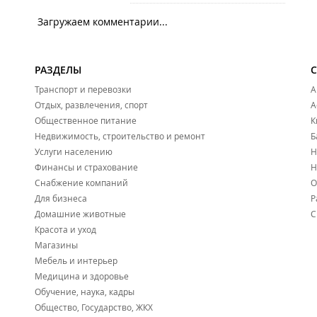
Загружаем комментарии...
РАЗДЕЛЫ
Транспорт и перевозки
А
Отдых, развлечения, спорт
А
Общественное питание
К
Недвижимость, строительство и ремонт
Б
Услуги населению
Н
Финансы и страхование
Н
Снабжение компаний
О
Для бизнеса
Р
Домашние животные
С
Красота и уход
Магазины
Мебель и интерьер
Медицина и здоровье
Обучение, наука, кадры
Общество, Государство, ЖКХ