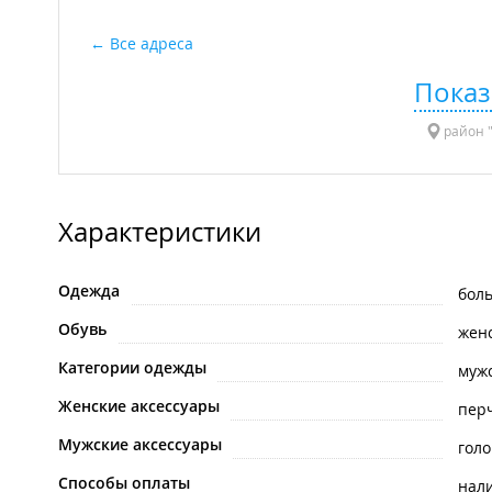
Все адреса
Показ
район "
Характеристики
Одежда
бол
Обувь
жен
Категории одежды
муж
Женские аксессуары
пер
Мужские аксессуары
гол
Способы оплаты
нал