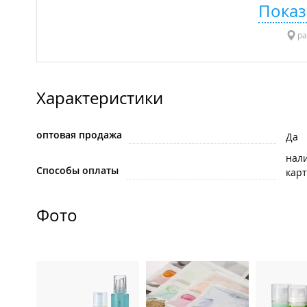
Показ
ра
Характеристики
оптовая продажа
Да
нал
Способы оплаты
карт
Фото