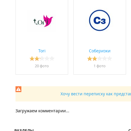
Tori
Соберизки
20 фото
1 фото
Хочу вести переписку как предст
Загружаем комментарии...
РАЗДЕЛЫ