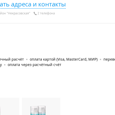
ать адреса и контакты
йон "Некрасовская"
2 телефона
ичный расчёт
оплата картой (Visa, MasterCard, МИР)
перев
у
оплата через расчётный счёт