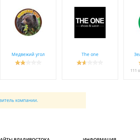
Медвежий угол
The one
Зе
111 
авитель компании.
САЙТЫ ВЛАДИВОСТОКА
ИНФОРМАЦИЯ