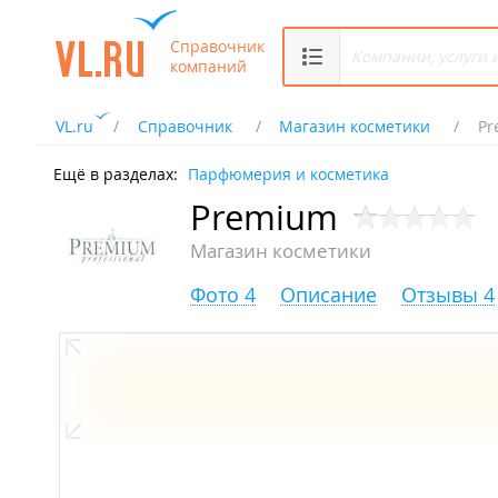
Справочник
компаний
VL.ru
Справочник
Магазин косметики
Pr
Ещё в разделах:
Парфюмерия и косметика
Premium
Магазин косметики
Фото 4
Описание
Отзывы 4