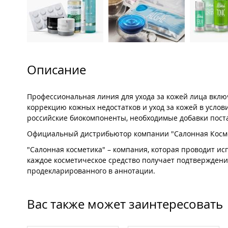
Описание
Профессиональная линия для ухода за кожей лица вкл
коррекцию кожных недостатков и уход за кожей в услов
российские биокомпоненты, необходимые добавки пос
Официальный дистрибьютор компании "Салонная Косме
"Салонная косметика" – компания, которая проводит и
каждое косметическое средство получает подтверждение
продекларированного в аннотации.
Вас также может заинтересовать