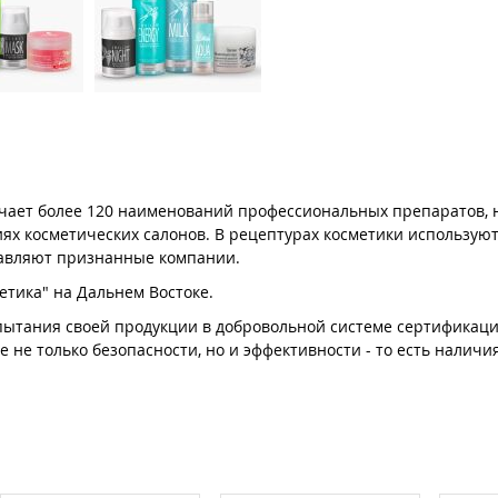
ючает более 120 наименований профессиональных препаратов,
иях косметических салонов. В рецептурах косметики использую
тавляют признанные компании.
тика" на Дальнем Востоке.
спытания своей продукции в добровольной системе сертификаци
 не только безопасности, но и эффективности - то есть наличия