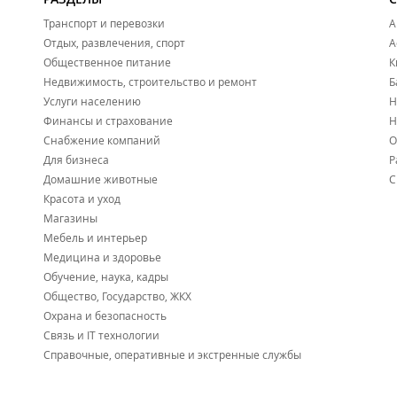
Транспорт и перевозки
А
Отдых, развлечения, спорт
А
Общественное питание
К
Недвижимость, строительство и ремонт
Б
Услуги населению
Н
Финансы и страхование
Н
Снабжение компаний
О
Для бизнеса
Р
Домашние животные
С
Красота и уход
Магазины
Мебель и интерьер
Медицина и здоровье
Обучение, наука, кадры
Общество, Государство, ЖКХ
Охрана и безопасность
Связь и IT технологии
Справочные, оперативные и экстренные службы