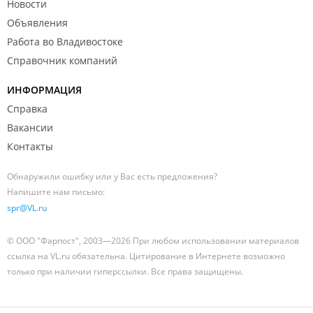
Новости
Объявления
Работа во Владивостоке
Справочник компаний
ИНФОРМАЦИЯ
Справка
Вакансии
Контакты
Обнаружили ошибку или у Вас есть предложения?
Напишите нам письмо:
spr@VL.ru
© ООО "Фарпост", 2003—2026 При любом использовании материалов
ссылка на VL.ru обязательна. Цитирование в Интернете возможно
только при наличии гиперссылки. Все права защищены.