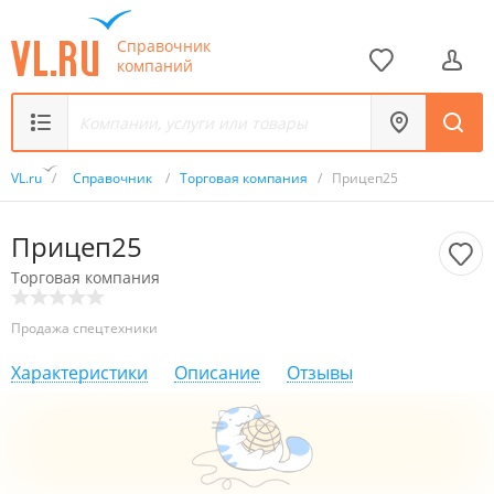
Справочник
компаний
VL.ru
/
Справочник
/
Торговая компания
/
Прицеп25
Прицеп25
Торговая компания
Продажа спецтехники
Характеристики
Описание
Отзывы