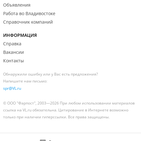
Объявления
Работа во Владивостоке
Справочник компаний
ИНФОРМАЦИЯ
Справка
Вакансии
Контакты
Обнаружили ошибку или у Вас есть предложения?
Напишите нам письмо:
spr@VL.ru
© ООО "Фарпост", 2003—2026 При любом использовании материалов
ссылка на VL.ru обязательна. Цитирование в Интернете возможно
только при наличии гиперссылки. Все права защищены.