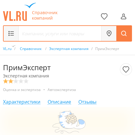
Справочник
компаний
VL.ru
/
Справочник
/
Экспертная компания
/
ПримЭксперт
ПримЭксперт
Экспертная компания
Оценка и экспертиза
•
Автоэкспертиза
Характеристики
Описание
Отзывы