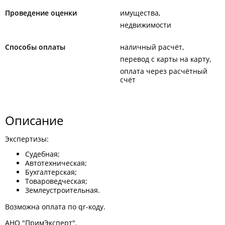
Проведение оценки
имущества
недвижимости
Способы оплаты
наличный расчёт
перевод с карты на карту
оплата через расчётный
счёт
Описание
Экспертизы:
Судебная;
Автотехническая;
Бухгалтерская;
Товароведческая;
Землеустроительная.
Возможна оплата по qr-коду.
АНО "ПримЭксперт".