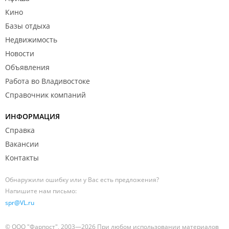
Кино
Базы отдыха
Недвижимость
Новости
Объявления
Работа во Владивостоке
Справочник компаний
ИНФОРМАЦИЯ
Справка
Вакансии
Контакты
Обнаружили ошибку или у Вас есть предложения?
Напишите нам письмо:
spr@VL.ru
© ООО "Фарпост", 2003—2026 При любом использовании материалов