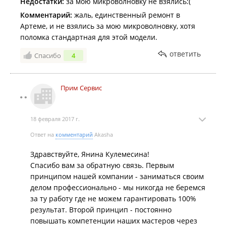
Недостатки:
за мою микроволновку не взялись:(
Комментарий:
жаль, единственный ремонт в
Артеме, и не взялись за мою микроволновку, хотя
поломка стандартная для этой модели.
ответить
Спасибо
4
Прим Сервис
18 февраля 2017 г.
Ответ на
комментарий
Akasha
Здравствуйте, Янина Кулемесина!
Спасибо вам за обратную связь. Первым
принципом нашей компании - заниматься своим
делом профессионально - мы никогда не беремся
за ту работу где не можем гарантировать 100%
результат. Второй принцип - постоянно
повышать компетенции наших мастеров через