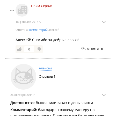
Прим Сервис
18 февраля 2017 г.
Ответ на
комментарий
алексей
Алексей! Спасибо за добрые слова!
ответить
0
Алексей
Отзывов
1
26 октября 2014 г.
Достоинства:
Выполнили заказ в день заявки
Комментарий:
благодарен вашему мастеру по
стиральным машинам. Приехал в удобное для меня