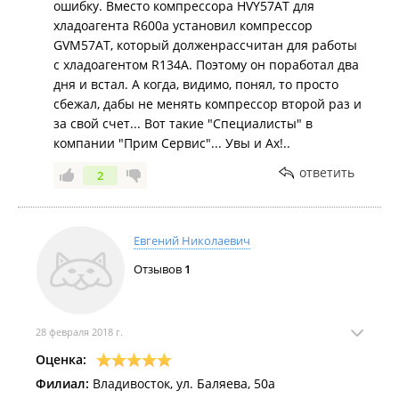
ошибку. Вместо компрессора HVY57AT для
хладоагента R600a установил компрессор
GVM57AT, который долженрассчитан для работы
с хладоагентом R134A. Поэтому он поработал два
дня и встал. А когда, видимо, понял, то просто
сбежал, дабы не менять компрессор второй раз и
за свой счет... Вот такие "Специалисты" в
компании "Прим Сервис"... Увы и Ах!..
ответить
2
Евгений Николаевич
Отзывов
1
28 февраля 2018 г.
Оценка:
Филиал:
Владивосток, ул. Баляева, 50а