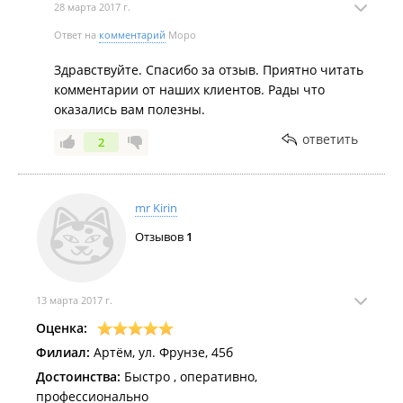
28 марта 2017 г.
Ответ на
комментарий
Моро
Здравствуйте. Спасибо за отзыв. Приятно читать
комментарии от наших клиентов. Рады что
оказались вам полезны.
ответить
2
mr Kirin
Отзывов
1
13 марта 2017 г.
Оценка:
Филиал:
Артём, ул. Фрунзе, 45б
Достоинства:
Быстро , оперативно,
профессионально