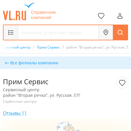
Справочник
компаний
Сервисный центр
/
Прим Сервис
/
район "Вторая речка", ул. Русская, 57
Все филиалы компании
Прим Сервис
Сервисный центр
район "Вторая речка", ул. Русская, 57Г
Сервисные центры
Отзывы 11