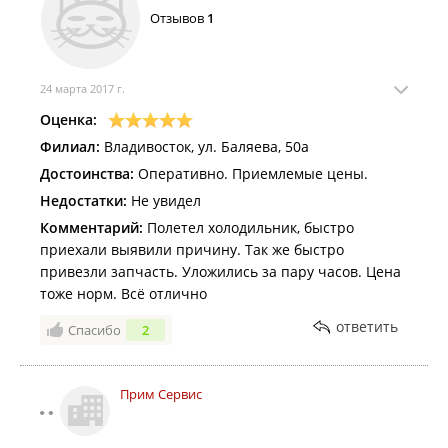
Отзывов
1
24 марта 2017 г.
Оценка:
Филиал:
Владивосток, ул. Баляева, 50а
Достоинства:
Оперативно. Приемлемые цены.
Недостатки:
Не увидел
Комментарий:
Полетел холодильник, быстро
приехали выявили причину. Так же быстро
привезли запчасть. Уложились за пару часов. Цена
тоже норм. Всё отлично
ответить
Спасибо
2
Прим Сервис