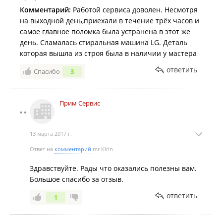
Комментарий:
Работой сервиса доволен. Несмотря
на выходной день,приехали в течение трёх часов и
самое главное поломка была устранена в этот же
день. Сламалась стиральная машина LG. Деталь
которая вышла из строя была в наличии у мастера
ответить
Спасибо
3
Прим Сервис
13 марта 2017 г.
Ответ на
комментарий
mr Kirin
Здравствуйте. Рады что оказались полезны вам.
Большое спасибо за отзыв.
ответить
1