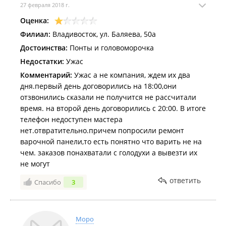
27 февраля 2018 г.
Оценка:
Филиал:
Владивосток, ул. Баляева, 50а
Достоинства:
Понты и головоморочка
Недостатки:
Ужас
Комментарий:
Ужас а не компания, ждем их два
дня.первый день договорились на 18:00,они
отзвонились сказали не получится не рассчитали
время. на второй день договорились с 20:00. В итоге
телефон недоступен мастера
нет.отвратительно.причем попросили ремонт
варочной панели,то есть понятно что варить не на
чем. заказов понахватали с голодухи а вывезти их
не могут
ответить
Спасибо
3
Моро