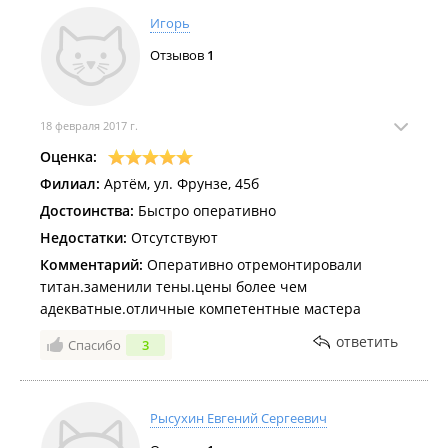
Игорь
Отзывов
1
18 февраля 2017 г.
Оценка:
Филиал:
Артём, ул. Фрунзе, 45б
Достоинства:
Быстро оперативно
Недостатки:
Отсутствуют
Комментарий:
Оперативно отремонтировали
титан.заменили тены.цены более чем
адекватные.отличные компетентные мастера
ответить
Спасибо
3
Рысухин Евгений Сергеевич