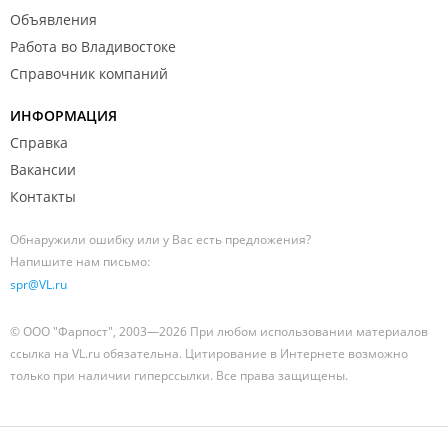
Объявления
Кофейный автомат "
Smart Coffee
".
Работа во Владивостоке
Справочник компаний
ИНФОРМАЦИЯ
Справка
Вакансии
Контакты
Обнаружили ошибку или у Вас есть предложения?
Напишите нам письмо:
spr@VL.ru
© ООО "Фарпост", 2003—2026 При любом использовании материалов
ссылка на VL.ru обязательна. Цитирование в Интернете возможно
только при наличии гиперссылки. Все права защищены.