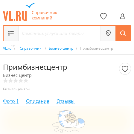
Справочник
компаний
VL.ru
/
Справочник
/
Бизнес-центр
/
Примбизнесцентр
Примбизнесцентр
Бизнес-центр
Бизнес-центры
Фото
1
Описание
Отзывы