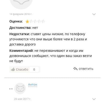
14 февраля 2016 г.
Оценка:
Достоинства:
нет
Недостатки:
ставят цены низкие, по телефону
уточняются что они выше более чем в 2 раза и
доставка дорого
Комментарий:
не перезванивают и когда им
дозвонишься сообщают, что один ваш заказ везти
не будут
ответить
Спасибо
0
Антон
24 мая 2017 г.