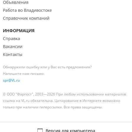
Объявления
Работа во Владивостоке
Справочник компаний
ИНФОРМАЦИЯ
Справка
Вакансии
Контакты
Обнаружили ошибку или у Вас есть предложения?
Напишите нам письмо:
spr@VL.ru
© ООО "Фарпост", 2003—2026 При любом использовании материалов
ссылка на VL.ru обязательна. Цитирование в Интернете возможно
только при наличии гиперссылки. Все права защищены.
Версия для компьютера