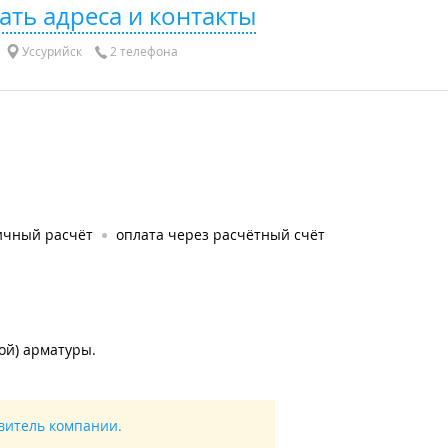
ать адреса и контакты
Уссурийск
2 телефона
ичный расчёт
оплата через расчётный счёт
ой) арматуры.
авитель компании.