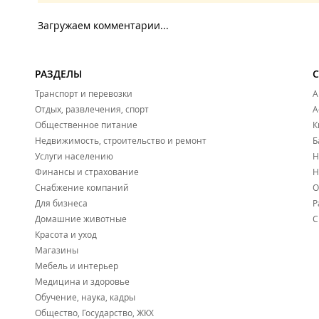
Загружаем комментарии...
РАЗДЕЛЫ
Транспорт и перевозки
А
Отдых, развлечения, спорт
А
Общественное питание
К
Недвижимость, строительство и ремонт
Б
Услуги населению
Н
Финансы и страхование
Н
Снабжение компаний
О
Для бизнеса
Р
Домашние животные
С
Красота и уход
Магазины
Мебель и интерьер
Медицина и здоровье
Обучение, наука, кадры
Общество, Государство, ЖКХ