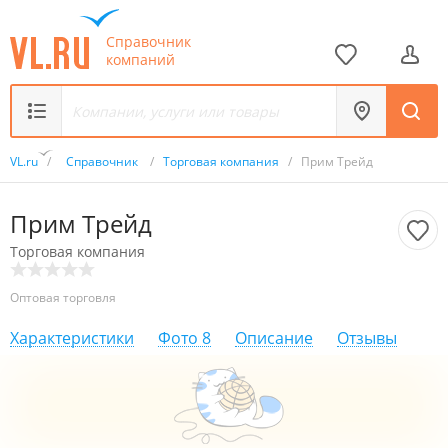
Справочник
компаний
VL.ru
/
Справочник
/
Торговая компания
/
Прим Трейд
Прим Трейд
Торговая компания
Оптовая торговля
Характеристики
Фото
8
Описание
Отзывы