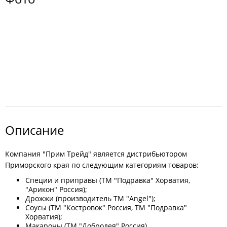
Описание
Компания "Прим Трейд" является дистрибьютором
Приморского края по следующим категориям товаров:
Специи и приправы (ТМ "Подравка" Хорватия,
"Арикон" Россия);
Дрожжи (производитель ТМ "Angel");
Соусы (ТМ "Костровок" Россия, ТМ "Подравка"
Хорватия);
Макароны (ТМ "Добродея" Россия)