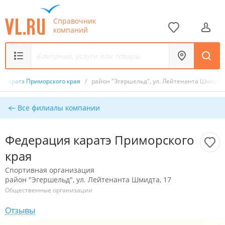
Справочник
компаний
я каратэ Приморского края
/
район "Эгершельд", ул. Лейтенанта Шмидта,
Все филиалы компании
Федерация каратэ Приморского
края
Спортивная организация
район "Эгершельд", ул. Лейтенанта Шмидта, 17
Общественные организации
Отзывы