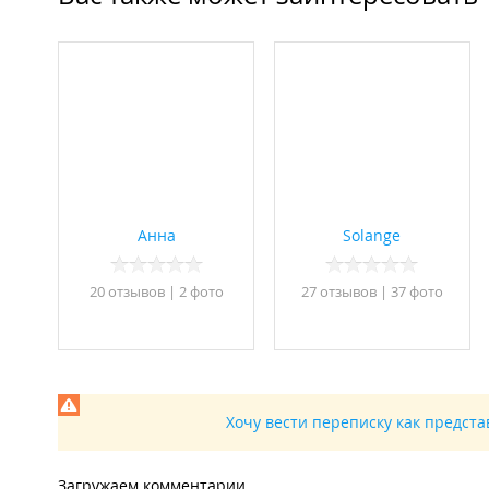
Анна
Solange
20 отзывов
|
2 фото
27 отзывов
|
37 фото
Хочу вести переписку как предст
Загружаем комментарии...