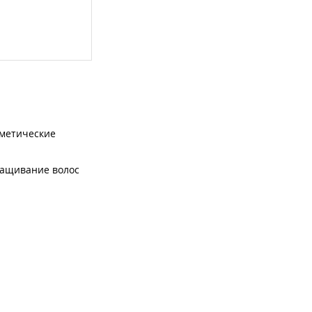
метические
ащивание волос