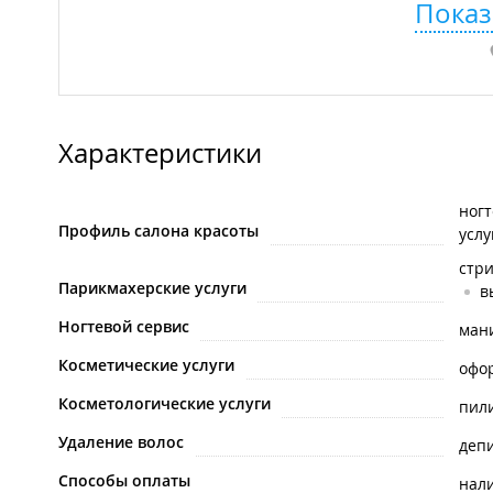
Показ
Характеристики
ногт
Профиль салона красоты
услу
стр
Парикмахерские услуги
в
Ногтевой сервис
ман
Косметические услуги
офо
Косметологические услуги
пил
Удаление волос
деп
Способы оплаты
нал