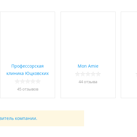
Профессорская
Mon Amie
клиника Юцковских
44 отзывa
45 отзывов
авитель компании.