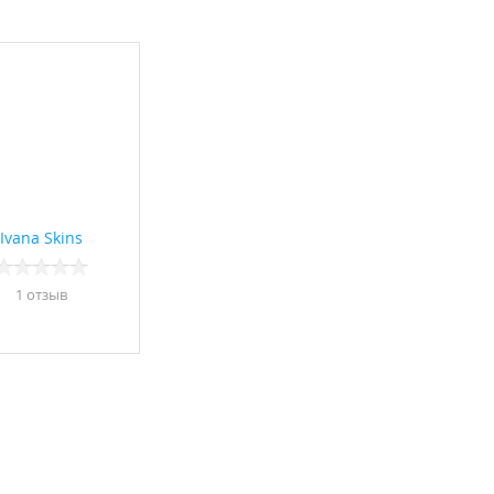
Ivana Skins
1 отзыв