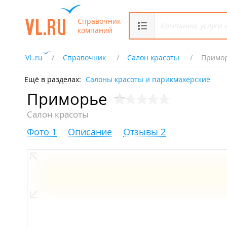
Справочник
компаний
VL.ru
Справочник
Салон красоты
Примо
Ещё в разделах:
Салоны красоты и парикмахерские
Приморье
Салон красоты
Фото 1
Описание
Отзывы 2