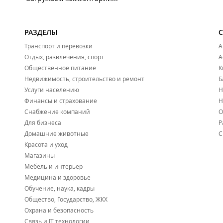
РАЗДЕЛЫ
Транспорт и перевозки
А
Отдых, развлечения, спорт
А
Общественное питание
К
Недвижимость, строительство и ремонт
Б
Услуги населению
Н
Финансы и страхование
Н
Снабжение компаний
О
Для бизнеса
Р
Домашние животные
С
Красота и уход
Магазины
Мебель и интерьер
Медицина и здоровье
Обучение, наука, кадры
Общество, Государство, ЖКХ
Охрана и безопасность
Связь и IT технологии