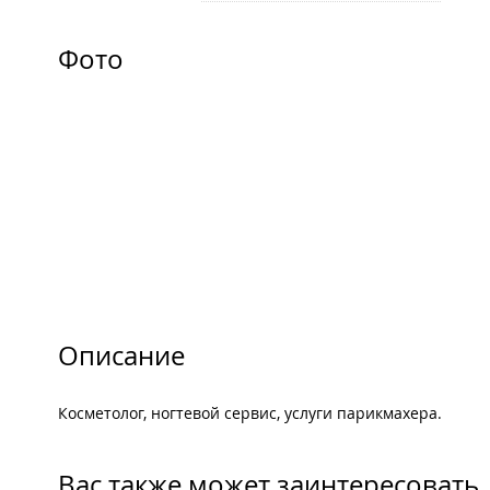
Фото
Описание
Косметолог, ногтевой сервис, услуги парикмахера.
Вас также может заинтересовать