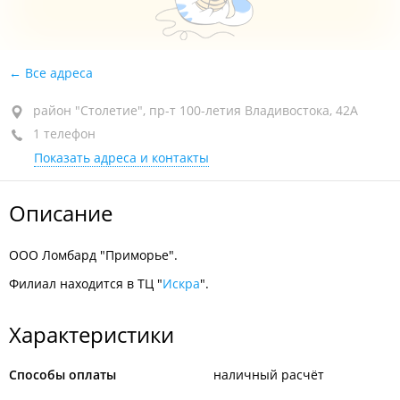
Все адреса
район "Столетие", пр-т 100-летия Владивостока, 42А
1 телефон
Показать адреса и контакты
Описание
ООО Ломбард "Приморье".
Филиал находится в ТЦ "
Искра
".
Характеристики
Способы оплаты
наличный расчёт