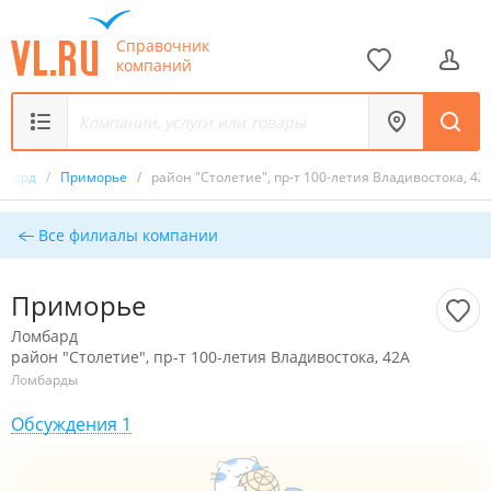
Справочник
компаний
мбард
/
Приморье
/
район "Столетие", пр-т 100-летия Владивостока, 42
Все филиалы компании
Приморье
Ломбард
район "Столетие", пр-т 100-летия Владивостока, 42А
Ломбарды
Обсуждения 1