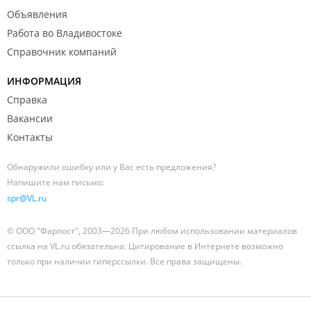
Объявления
Работа во Владивостоке
Справочник компаний
ИНФОРМАЦИЯ
Справка
Вакансии
Контакты
Обнаружили ошибку или у Вас есть предложения?
Напишите нам письмо:
spr@VL.ru
© ООО "Фарпост", 2003—2026 При любом использовании материалов
ссылка на VL.ru обязательна. Цитирование в Интернете возможно
только при наличии гиперссылки. Все права защищены.