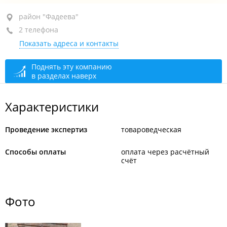
район "Фадеева", ул. Воропаева, 9 стр. 3
район "Фадеева"
2 телефона
+7 914 697-38-98
Показать адреса и контакты
+7 924 131-41-44
сегодня закрыто
Поднять эту компанию
в разделах наверх
Характеристики
Проведение экспертиз
товароведческая
Способы оплаты
оплата через расчётный
счёт
Фото