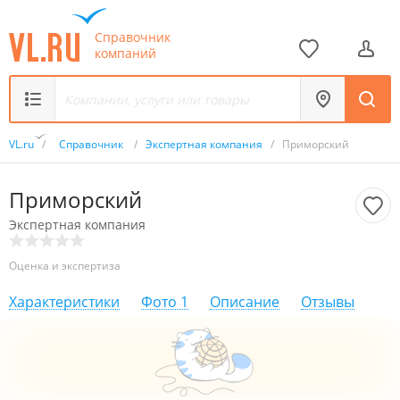
Справочник
компаний
VL.ru
/
Справочник
/
Экспертная компания
/
Приморский
Приморский
Экспертная компания
Оценка и экспертиза
Характеристики
Фото
1
Описание
Отзывы