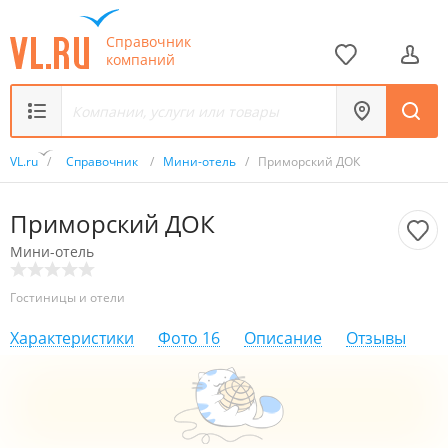
Справочник
компаний
VL.ru
/
Справочник
/
Мини-отель
/
Приморский ДОК
Приморский ДОК
Мини-отель
Гостиницы и отели
Характеристики
Фото
16
Описание
Отзывы