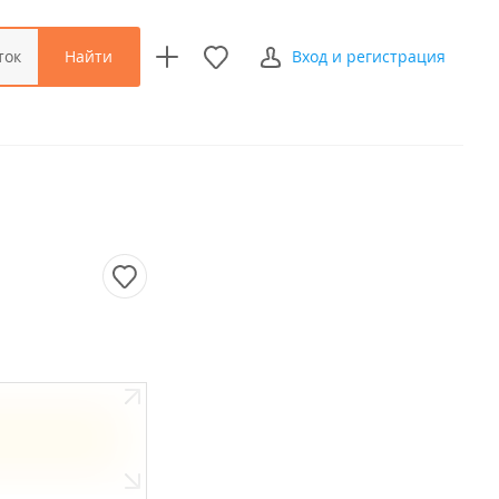
Найти
ток
Вход и регистрация