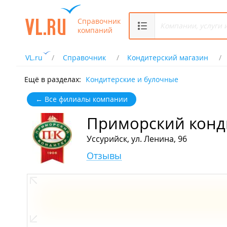
Справочник
компаний
VL.ru
Справочник
Кондитерский магазин
Ещё в разделах:
Кондитерские и булочные
← Все филиалы компании
Приморский конд
Уссурийск, ул. Ленина, 96
Отзывы