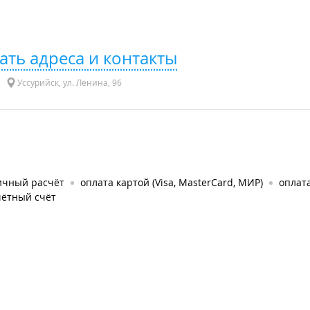
ать адреса и контакты
Уссурийск, ул. Ленина, 96
ичный расчёт
оплата картой (Visa, MasterCard, МИР)
оплат
чётный счёт