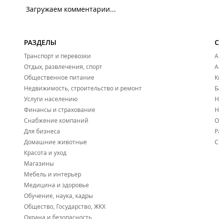
Загружаем комментарии...
РАЗДЕЛЫ
Транспорт и перевозки
А
Отдых, развлечения, спорт
А
Общественное питание
К
Недвижимость, строительство и ремонт
Б
Услуги населению
Н
Финансы и страхование
Н
Снабжение компаний
О
Для бизнеса
Р
Домашние животные
С
Красота и уход
Магазины
Мебель и интерьер
Медицина и здоровье
Обучение, наука, кадры
Общество, Государство, ЖКХ
Охрана и безопасность