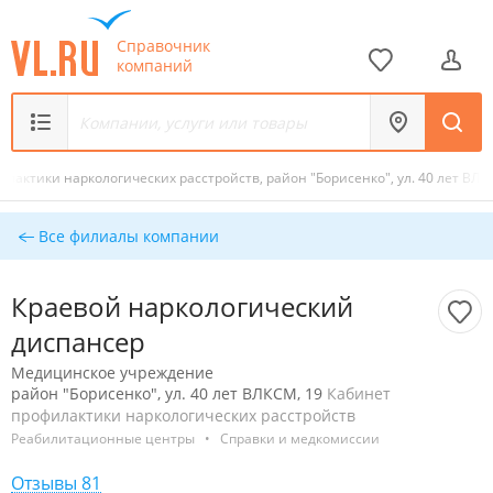
Справочник
компаний
лактики наркологических расстройств, район "Борисенко", ул. 40 лет ВЛК
Все филиалы компании
Краевой наркологический
диспансер
Медицинское учреждение
район "Борисенко", ул. 40 лет ВЛКСМ, 19
Кабинет
профилактики наркологических расстройств
Реабилитационные центры
•
Справки и медкомиссии
Отзывы 81