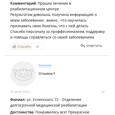
Комментарий:
Прошла лечение в
реабилитационном центре
Результатом довольна, получила информацию о
моем заболевании , важно , что научилась
признавать свою болезнь, что с ней делать
Спасибо персоналу за проффесионализм, поддержку
и помощь справляться со своей заболеванием
ответить
Спасибо
0
Аноним
Отзывов
1
25 июня 2026 г.
Филиал:
ул. Успенского, 72 - Отделение
долгосрочной медицинской реабилитации
Достоинства:
Понравилось все! Прекрасное