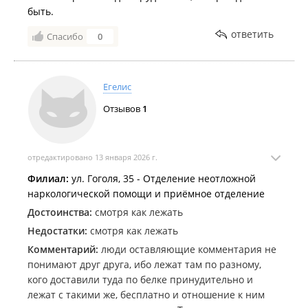
быть.
ответить
Спасибо
0
Егелис
Отзывов
1
отредактировано 13 января 2026 г.
Филиал:
ул. Гоголя, 35 - Отделение неотложной
наркологической помощи и приёмное отделение
Достоинства:
смотря как лежать
Недостатки:
смотря как лежать
Комментарий:
люди оставляющие комментария не
понимают друг друга, ибо лежат там по разному,
кого доставили туда по белке принудительно и
лежат с такими же, бесплатно и отношение к ним