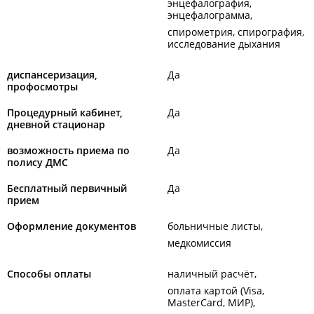
энцефалография,
энцефалограмма
спирометрия, спирография,
исследование дыхания
диспансеризация,
Да
профосмотры
Процедурный кабинет,
Да
дневной стационар
возможность приема по
Да
полису ДМС
Бесплатный первичный
Да
прием
Оформление документов
больничные листы
медкомиссия
Способы оплаты
наличный расчёт
оплата картой (Visa,
MasterCard, МИР)