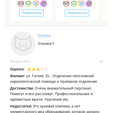
Подписаться
Подписаться
Наталья
Отзывов
1
28 марта 2026 г.
Оценка:
Филиал:
ул. Гоголя, 35 - Отделение неотложной
наркологической помощи и приёмное отделение
Достоинства:
Очень внимательный персонал.
Помогут и все расскажут. Профессиональные и
одекватные врачи. Терпения им.
Недостатки:
Это краевая клиника, а нет
элементарного мед оборудования, которое должно