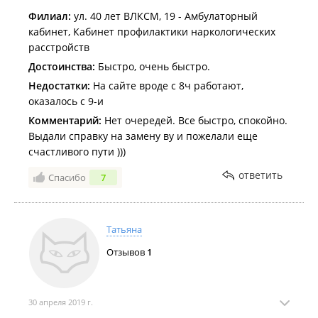
Филиал:
ул. 40 лет ВЛКСМ, 19 - Амбулаторный
кабинет, Кабинет профилактики наркологических
расстройств
Достоинства:
Быстро, очень быстро.
Недостатки:
На сайте вроде с 8ч работают,
оказалось с 9-и
Комментарий:
Нет очередей. Все быстро, спокойно.
Выдали справку на замену ву и пожелали еще
счастливого пути )))
ответить
Спасибо
7
Татьяна
Отзывов
1
30 апреля 2019 г.