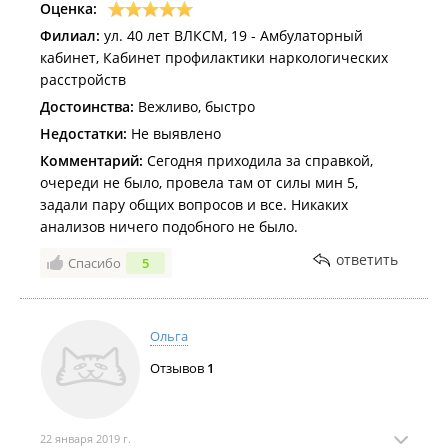
Оценка:
Филиал:
ул. 40 лет ВЛКСМ, 19 - Амбулаторный
кабинет, Кабинет профилактики наркологических
расстройств
Достоинства:
Вежливо, быстро
Недостатки:
Не выявлено
Комментарий:
Сегодня приходила за справкой,
очереди не было, провела там от силы мин 5,
задали пару общих вопросов и все. Никаких
анализов ничего подобного не было.
ответить
Спасибо
5
Ольга
Отзывов
1
22 января 2019 г.