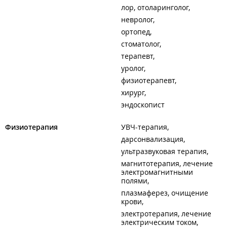
лор, отоларинголог
невролог
ортопед
стоматолог
терапевт
уролог
физиотерапевт
хирург
эндоскопист
Физиотерапия
УВЧ-терапия
дарсонвализация
ультразвуковая терапия
магнитотерапия, лечение
электромагнитными
полями
плазмаферез, очищение
крови
электротерапия, лечение
электрическим током