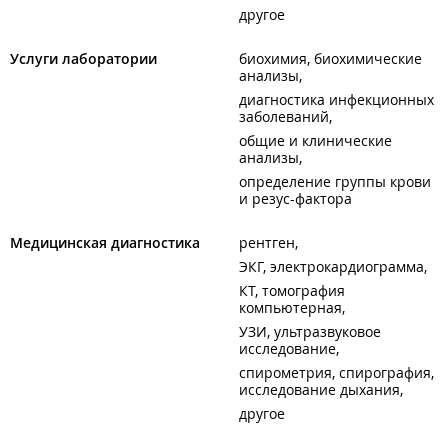
другое
Услуги лаборатории
биохимия, биохимические
анализы
диагностика инфекционных
заболеваний
общие и клинические
анализы
определение группы крови
и резус-фактора
Медицинская диагностика
рентген
ЭКГ, электрокардиограмма
КТ, томография
компьютерная
УЗИ, ультразвуковое
исследование
спирометрия, спирография,
исследование дыхания
другое