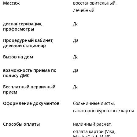
Массаж
восстановительный
лечебный
диспансеризация,
Да
профосмотры
Процедурный кабинет,
Да
дневной стационар
Вызов на дом
Да
возможность приема по
Да
полису ДМС
Бесплатный первичный
Да
прием
Оформление документов
больничные листы
санаторно-курортные карты
Способы оплаты
наличный расчёт
оплата картой (Visa,
MasterCard, МИР)