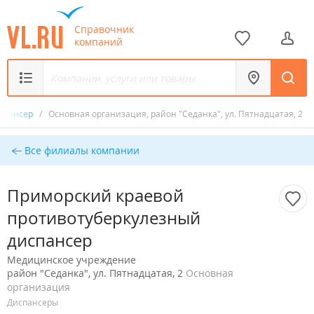
Справочник
компаний
испансер
/
Основная организация, район "Седанка", ул. Пятнадцатая, 2
Все филиалы компании
Приморский краевой
противотуберкулезный
диспансер
Медицинское учреждение
район "Седанка", ул. Пятнадцатая, 2
Основная
организация
Диспансеры