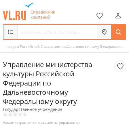
Справочник
компаний
а культуры Российской Федерации по Дальневосточному Федеральному о
Управление министерства
культуры Российской
Федерации по
Дальневосточному
Федеральному округу
Государственное учреждение
Администрация, департаменты, управления