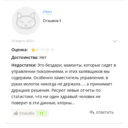
Иван
Отзывов
1
24 марта 2023 г.
Оценка:
Достоинства:
Нет
Недостатки:
Это бездари, мамонты, которые сидят в
управлении поколениями, и этих халявщиков мы
содержим. Особенно заместитель управления, в
руках молоток никогда не держала…., а принимает
дурацкие решения. Рисуют левые отчеты по
статистике, что ни один здравый человек не
поверит в эти данные, клоуны…
ответить
Спасибо
11