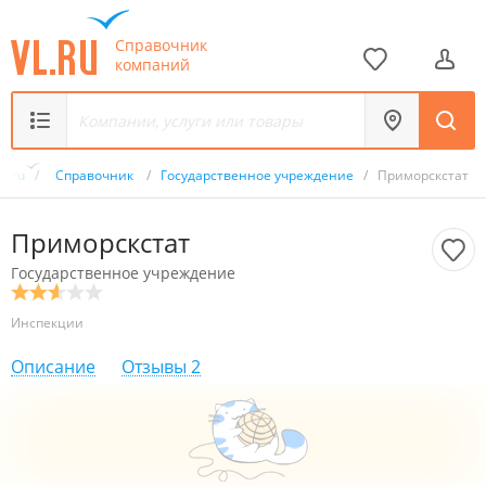
Справочник
компаний
VL.ru
/
Справочник
/
Государственное учреждение
/
Приморскстат
Приморскстат
Государственное учреждение
Инспекции
Описание
Отзывы
2