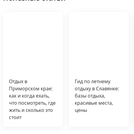
Отдых в
Гид по летнему
Приморском крае:
отдыху в Славянке:
как и когда ехать,
базы отдыха,
что посмотреть, где
красивые места,
жить и сколько это
цены
стоит