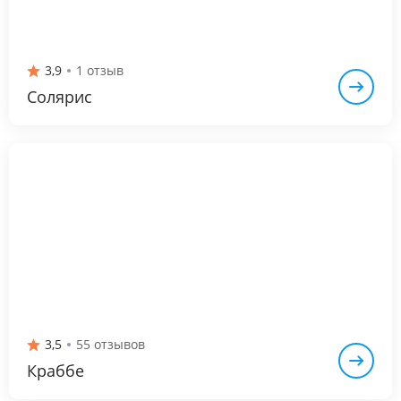
3,9
1 отзыв
Солярис
3,5
55 отзывов
Краббе