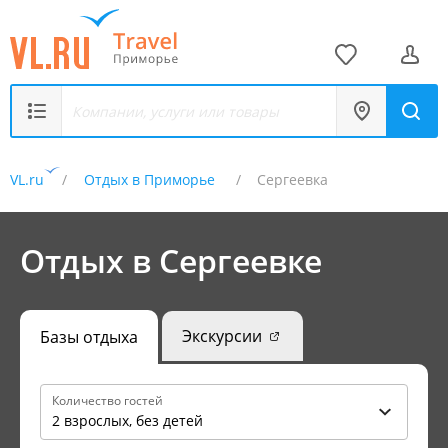
VL.ru
Отдых в Приморье
Сергеевка
Отдых в Сергеевке
Экскурсии
Базы отдыха
Количество гостей
2 взрослых, без детей