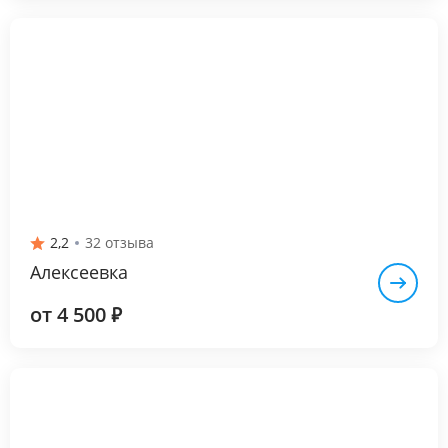
2,2
32 отзыва
Алексеевка
от 4 500
₽