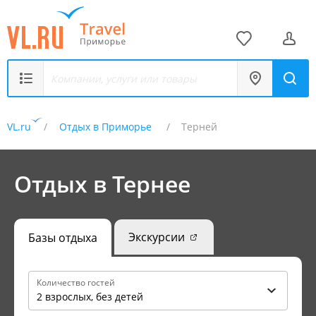
VL.ru
Отдых в Приморье
Терней
Отдых в Тернее
Экскурсии
Базы отдыха
Количество гостей
2 взрослых, без детей