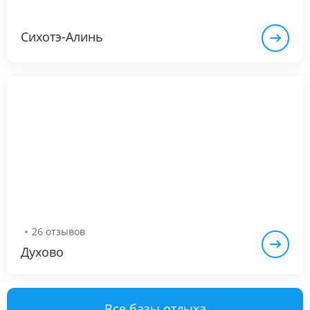
Сихотэ-Алинь
26 отзывов
Духово
Все базы отдыха