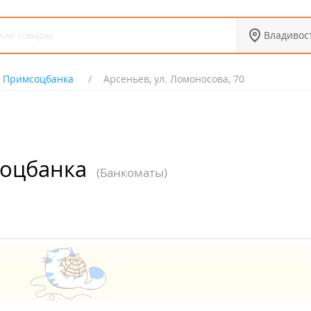
Владивос
 Примсоцбанка
Арсеньев, ул. Ломоносова, 70
оцбанка
(Банкоматы)