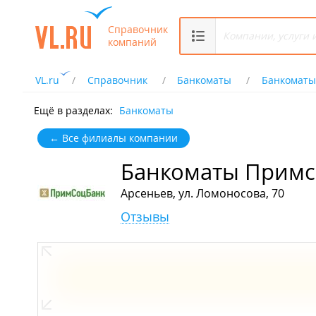
Справочник
компаний
VL.ru
Справочник
Банкоматы
Банкоматы
Ещё в разделах:
Банкоматы
← Все филиалы компании
Банкоматы Примс
Арсеньев, ул. Ломоносова, 70
Отзывы