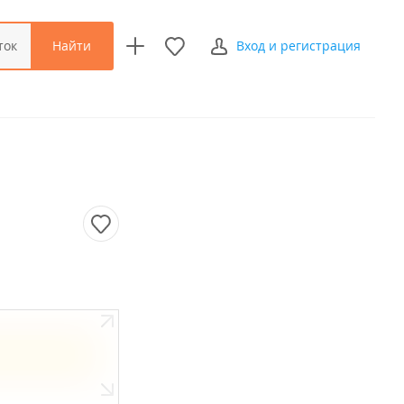
Найти
ток
Вход и регистрация