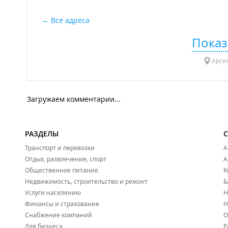
Все адреса
Показ
Арсен
Загружаем комментарии...
РАЗДЕЛЫ
Транспорт и перевозки
А
Отдых, развлечения, спорт
А
Общественное питание
К
Недвижимость, строительство и ремонт
Б
Услуги населению
Н
Финансы и страхование
Н
Снабжение компаний
О
Для бизнеса
Р