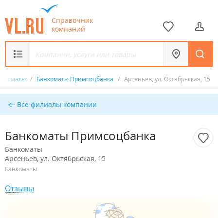
Справочник
компаний
анкоматы
/
Банкоматы Примсоцбанка
/
Арсеньев, ул. Октябрьская, 15
Все филиалы компании
Банкоматы Примсоцбанка
Банкоматы
Арсеньев, ул. Октябрьская, 15
Банкоматы
Отзывы