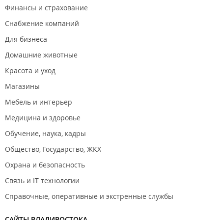
Финансы и страхование
Снабжение компаний
Для бизнеса
Домашние животные
Красота и уход
Магазины
Мебель и интерьер
Медицина и здоровье
Обучение, наука, кадры
Общество, Государство, ЖКХ
Охрана и безопасность
Связь и IT технологии
Справочные, оперативные и экстренные службы
САЙТЫ ВЛАДИВОСТОКА