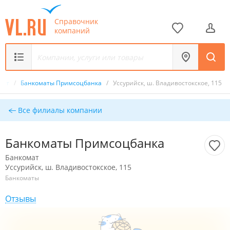
Справочник
компаний
мат
/
Банкоматы Примсоцбанка
/
Уссурийск, ш. Владивостокское, 115
Все филиалы компании
Банкоматы Примсоцбанка
Банкомат
Уссурийск, ш. Владивостокское, 115
Банкоматы
Отзывы