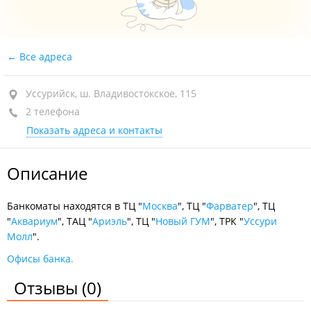
Все адреса
Уссурийск, ш. Владивостокское, 115
2 телефона
Показать адреса и контакты
Описание
Банкоматы находятся в ТЦ "
Москва
", ТЦ "
Фарватер
", ТЦ
"
Аквариум
", ТАЦ "
Ариэль
", ТЦ "
Новый ГУМ
", ТРК "
Уссури
Молл
".
Офисы банка.
Отзывы
(0)