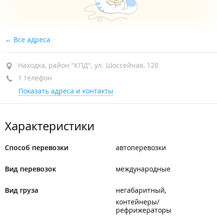
Все адреса
Находка, район "КПД", ул. Шоссейная, 128
1 телефон
Показать адреса и контакты
Характеристики
Способ перевозки
автоперевозки
Вид перевозок
международные
Вид груза
негабаритный
контейнеры/
рефрижераторы