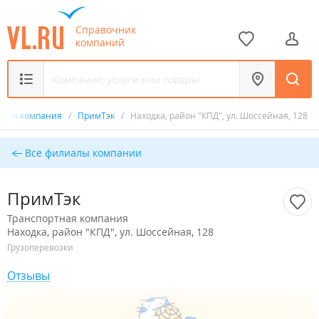
Справочник
компаний
тная компания
/
ПримТэк
/
Находка, район "КПД", ул. Шоссейная, 128
Все филиалы компании
ПримТэк
Транспортная компания
Находка, район "КПД", ул. Шоссейная, 128
Грузоперевозки
Отзывы