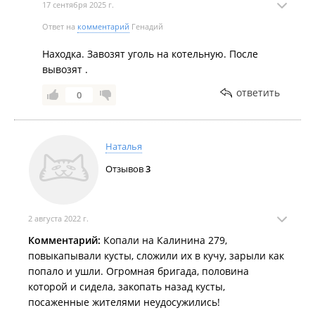
17 сентября 2025 г.
Ответ на
комментарий
Генадий
Находка. Завозят уголь на котельную. После
вывозят .
ответить
0
Наталья
Отзывов
3
2 августа 2022 г.
Комментарий:
Копали на Калинина 279,
повыкапывали кусты, сложили их в кучу, зарыли как
попало и ушли. Огромная бригада, половина
которой и сидела, закопать назад кусты,
посаженные жителями неудосужились!