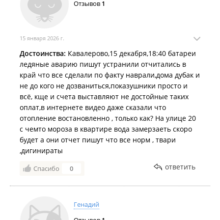
Отзывов
1
15 января 2026 г.
Достоинства:
Кавалерово,15 декабря,18:40 батареи
ледяные аварию пишут устранили отчитались в
край что все сделали по факту наврали,дома дубак и
не до кого не дозваниться,показушники просто и
всё, кще и счета выставляют не достойные таких
оплат,в интернете видео даже сказали что
отопление востановленно , только как? На улице 20
с чемто мороза в квартире вода замерзаеть скоро
будет а они отчет пишут что все норм , твари
,дигинираты
ответить
Спасибо
0
Генадий