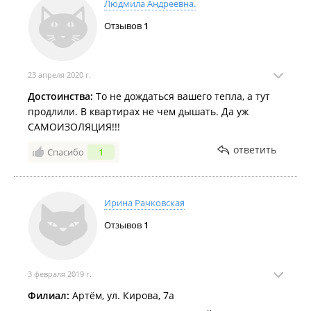
Людмила Андреевна.
Отзывов
1
23 апреля 2020 г.
Достоинства:
То не дождаться вашего тепла, а тут
продлили. В квартирах не чем дышать. Да уж
САМОИЗОЛЯЦИЯ!!!
ответить
Спасибо
1
Ирина Рачковская
Отзывов
1
3 февраля 2019 г.
Филиал:
Артём, ул. Кирова, 7а