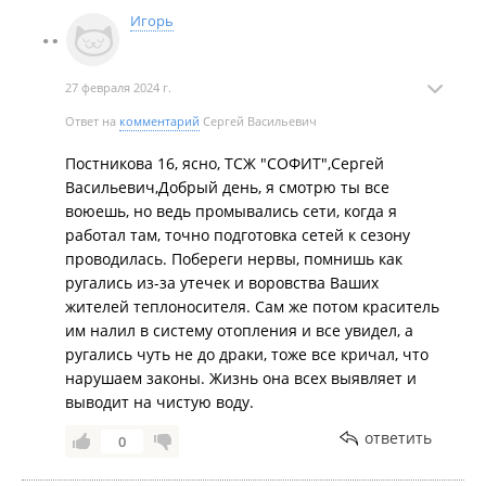
ему предприятии.
Игорь
27 февраля 2024 г.
Ответ на
комментарий
Сергей Васильевич
Постникова 16, ясно, ТСЖ "СОФИТ",Сергей
Васильевич,Добрый день, я смотрю ты все
воюешь, но ведь промывались сети, когда я
работал там, точно подготовка сетей к сезону
проводилась. Побереги нервы, помнишь как
ругались из-за утечек и воровства Ваших
жителей теплоносителя. Сам же потом краситель
им налил в систему отопления и все увидел, а
ругались чуть не до драки, тоже все кричал, что
нарушаем законы. Жизнь она всех выявляет и
выводит на чистую воду.
ответить
0