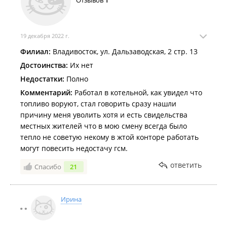
Отзывов
1
19 декабря 2022 г.
Филиал:
Владивосток, ул. Дальзаводская, 2 стр. 13
Достоинства:
Их нет
Недостатки:
Полно
Комментарий:
Работал в котельной, как увидел что
топливо воруют, стал говорить сразу нашли
причину меня уволить хотя и есть свидельства
местных жителей что в мою смену всегда было
тепло не советую некому в жтой конторе работать
могут повесить недостачу гсм.
ответить
Спасибо
21
Ирина