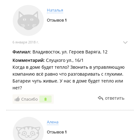
Наталья
Отзывов
1
6 января 2018 г.
Филиал:
Владивосток, ул. Героев Варяга, 12
Комментарий:
Слуцкого ул., 16/1
Когда в доме будет тепло? Звонить в управляющую
компанию всё равно что разговаривать с глухими.
Батареи чуть живые. У нас в доме будет тепло или
нет?
ответить
Спасибо
8
Алена
Отзывов
1