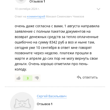
Отзывов
1
10 сентября 2024 г.
Ответ на
комментарий
Михаил Семенович Чемезов
очень даже согласна с вами, 1 августа направила
заявление с полным пакетом документов на
возврат денежных средств за тепло оплаченные
ошибочно на сумму 8342 руб а воз и ныне там,
сегодня уже 10 сентября в ответ мне говорят
позвоните через неделю. платежи прошли в
марте и апреле до сих пор не могу вернуть свои
деньги. Очень хорошо отметили про пень-
колоду.
ответить
3
Сергей Васильевич
Отзывов
1