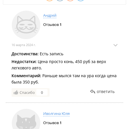
Андрей
Отзывов
1
16 марта 2024 г.
Достоинства:
Есть запись
Недостатки:
Цена просто конь, 450 руб за верх
легкового авто.
Комментарий:
Раньше мылся там на ура когда цена
была 350 руб.
ответить
Спасибо
0
Иволгина Юля
Отзывов
1