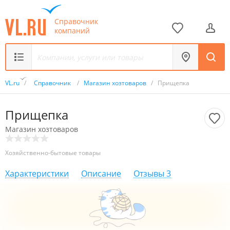
Справочник
компаний
VL.ru
/
Справочник
/
Магазин хозтоваров
/
Прищепка
Прищепка
Магазин хозтоваров
Хозяйственно-бытовые товары
Характеристики
Описание
Отзывы
3