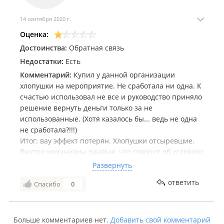
14 сентября 2020 г.
Оценка:
Достоинства:
Обратная связь
Недостатки:
Есть
Комментарий:
Купил у данной организации
хлопушки на мероприятие. Не сработала ни одна. К
счастью использовал не все и руководство приняло
решение вернуть деньги только за не
использованные. (Хотя казалось бы... ведь не одна
не сработала?!!!)
Итог: вау эффект потерян. Хлопушки отсыревшие.
Внутри механизмы ржавые, что говорит об условиях
хранения.
Развернуть
Организацию не советую. Дела ведут не серьёзно.
ответить
Спасибо
0
Один, очень показательный момент.
Больше комментариев нет.
Добавить свой комментарий