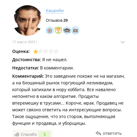
Кэшроби
Отзывов
29
17 марта 2023 г.
Оценка:
Достоинства:
Я не нашел.
Недостатки:
В комментарии.
Комментарий:
Это заведение похоже не на магазин,
а на блошиный рынок торгующий неликвидом,
который запихали в нору хоббита. Все навалено
непонятно в каком алгоритме. Продукты
вперемешку в трусами... Короче, мрак. Продавец не
может связно ответить на интересующие вопросы.
Такое ощущение, что это сторож, выполняющая
функции и продавца, и уборщицы.
ответить
Спасибо
3