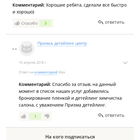
Комментарий:
Хорошие ребята, сделали все быстро
и хорошо)
ответить
Спасибо
3
Призма, детейлинг центр
10 апреля 2018 г.
Ответ на
комментарий
Max
Комментарий:
Спасибо за отзыв, на данный
момент в список наших услуг добавились
бронирование пленкой и детейлинг химчистка
салона, с уважением Призма детейлинг.
ответить
1
На кого подписаться