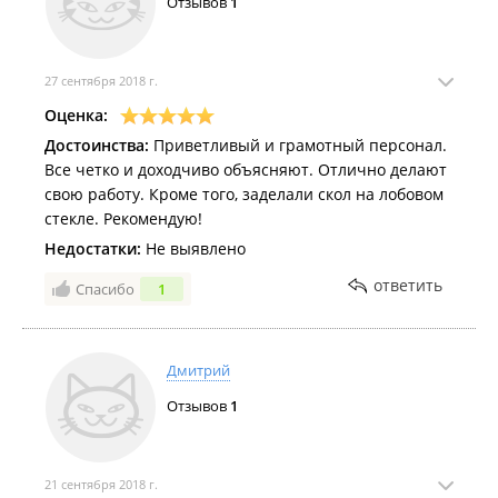
Отзывов
1
27 сентября 2018 г.
Оценка:
Достоинства:
Приветливый и грамотный персонал.
Все четко и доходчиво объясняют. Отлично делают
свою работу. Кроме того, заделали скол на лобовом
стекле. Рекомендую!
Недостатки:
Не выявлено
ответить
Спасибо
1
Дмитрий
Отзывов
1
21 сентября 2018 г.