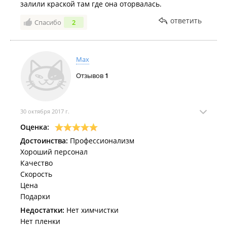
залили краской там где она оторвалась.
ответить
Спасибо
2
Max
Отзывов
1
30 октября 2017 г.
Оценка:
Достоинства:
Профессионализм
Хороший персонал
Качество
Скорость
Цена
Подарки
Недостатки:
Нет химчистки
Нет пленки