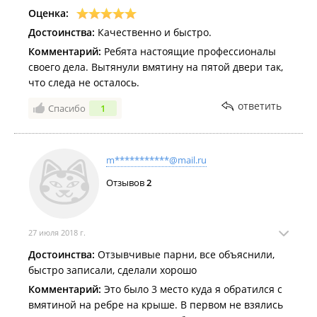
Оценка:
Достоинства:
Качественно и быстро.
Комментарий:
Ребята настоящие профессионалы
своего дела. Вытянули вмятину на пятой двери так,
что следа не осталось.
ответить
Спасибо
1
m***********@mail.ru
Отзывов
2
27 июля 2018 г.
Достоинства:
Отзывчивые парни, все объяснили,
быстро записали, сделали хорошо
Комментарий:
Это было 3 место куда я обратился с
вмятиной на ребре на крыше. В первом не взялись