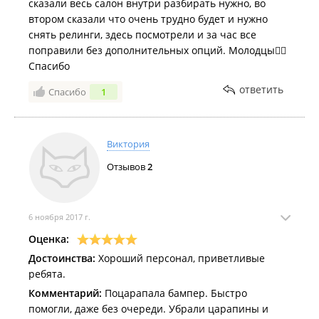
сказали весь салон внутри разбирать нужно, во
втором сказали что очень трудно будет и нужно
снять релинги, здесь посмотрели и за час все
поправили без дополнительных опций. Молодцы👍🏻
Спасибо
ответить
Спасибо
1
Виктория
Отзывов
2
6 ноября 2017 г.
Оценка:
Достоинства:
Хороший персонал, приветливые
ребята.
Комментарий:
Поцарапала бампер. Быстро
помогли, даже без очереди. Убрали царапины и