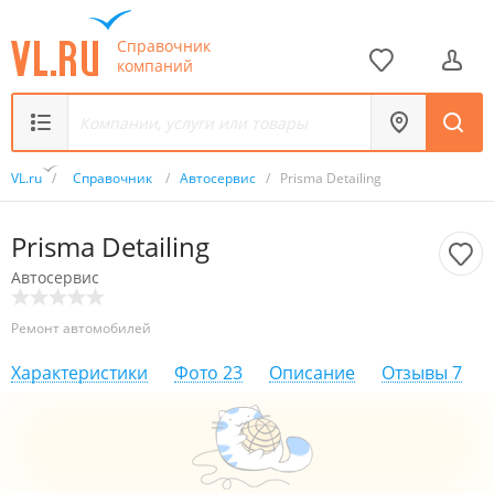
Справочник
компаний
VL.ru
/
Справочник
/
Автосервис
/
Prisma Detailing
Prisma Detailing
Автосервис
Ремонт автомобилей
Характеристики
Фото
23
Описание
Отзывы
7