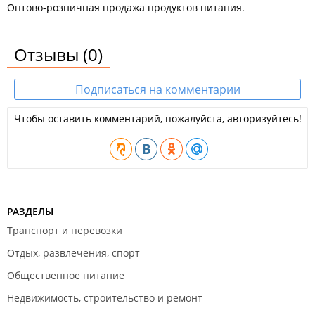
Оптово-розничная продажа продуктов питания.
Отзывы
(0)
Подписаться на комментарии
Чтобы оставить комментарий, пожалуйста, авторизуйтесь!
РАЗДЕЛЫ
Транспорт и перевозки
Отдых, развлечения, спорт
Общественное питание
Недвижимость, строительство и ремонт