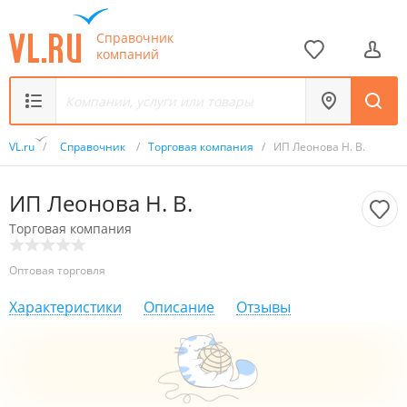
Справочник
компаний
VL.ru
/
Справочник
/
Торговая компания
/
ИП Леонова Н. В.
ИП Леонова Н. В.
Торговая компания
Оптовая торговля
Характеристики
Описание
Отзывы