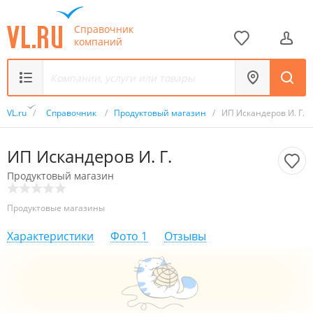
Справочник
компаний
VL.ru
/
Справочник
/
Продуктовый магазин
/
ИП Искандеров И. Г.
ИП Искандеров И. Г.
Продуктовый магазин
Продуктовые магазины
Характеристики
Фото
1
Отзывы