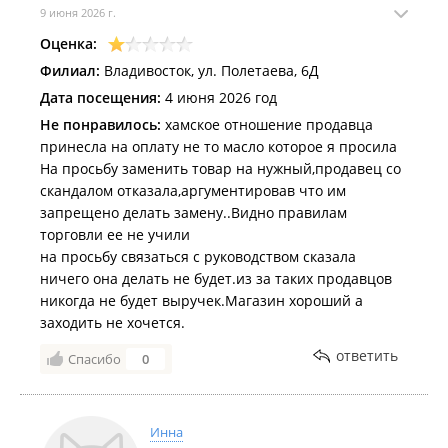
9 июня 2026 г.
Оценка:
Филиал:
Владивосток, ул. Полетаева, 6Д
Дата посещения:
4 июня 2026 год
Не понравилось:
хамское отношение продавца
принесла на оплату не то масло которое я просила
На просьбу заменить товар на нужный,продавец со
скандалом отказала,аргументировав что им
запрещено делать замену..Видно правилам
торговли ее не учили
на просьбу связаться с руководством сказала
ничего она делать не будет.из за таких продавцов
никогда не будет выручек.Магазин хороший а
заходить не хочется.
ответить
Спасибо
0
Инна