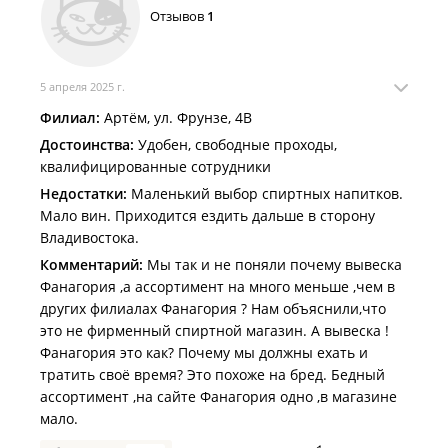
Отзывов
1
5 апреля 2025 г.
Филиал:
Артём, ул. Фрунзе, 4В
Достоинства:
Удобен, свободные проходы,
квалифицированные сотрудники
Недостатки:
Маленький выбор спиртных напитков.
Мало вин. Приходится ездить дальше в сторону
Владивостока.
Комментарий:
Мы так и не поняли почему вывеска
Фанагория ,а ассортимент на много меньше ,чем в
других филиалах Фанагория ? Нам объяснили,что
это не фирменный спиртной магазин. А вывеска !
Фанагория это как? Почему мы должны ехать и
тратить своё время? Это похоже на бред. Бедный
ассортимент ,на сайте Фанагория одно ,в магазине
мало.