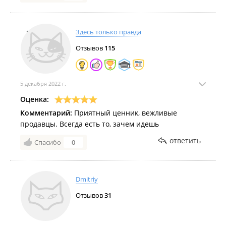
заодно можно будет снизить цену за счёт их зп
Здесь только правда
Отзывов
115
5 декабря 2022 г.
Оценка:
Комментарий:
Приятный ценник, вежливые
продавцы. Всегда есть то, зачем идешь
ответить
Спасибо
0
Dmitriy
Отзывов
31