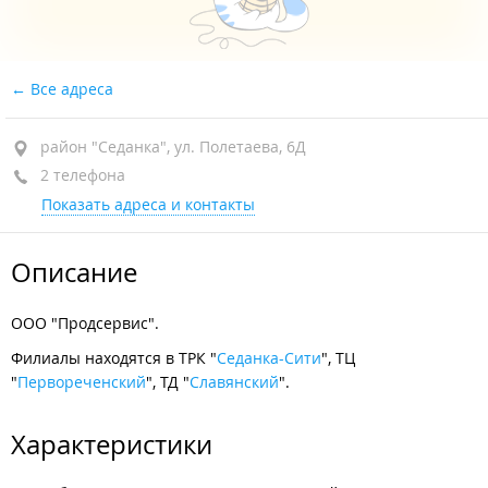
Все адреса
район "Седанка", ул. Полетаева, 6Д
2 телефона
Показать адреса и контакты
Описание
ООО "Продсервис".
Филиалы находятся в ТРК "
Седанка-Сити
", ТЦ
"
Первореченский
", ТД "
Славянский
".
Характеристики