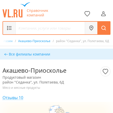
Справочник
компаний
 магазин
/
Акашево-Приосколье
/
район "Седанка", ул. Полетаева, 6Д
Все филиалы компании
Акашево-Приосколье
Продуктовый магазин
район "Седанка", ул. Полетаева, 6Д
Мясо и мясные продукты
Отзывы 10