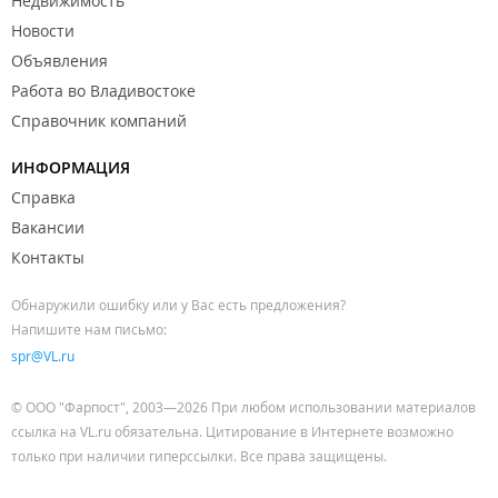
Недвижимость
Новости
Объявления
Работа во Владивостоке
Справочник компаний
ИНФОРМАЦИЯ
Справка
Вакансии
Контакты
Обнаружили ошибку или у Вас есть предложения?
Напишите нам письмо:
spr@VL.ru
© ООО "Фарпост", 2003—2026 При любом использовании материалов
ссылка на VL.ru обязательна. Цитирование в Интернете возможно
только при наличии гиперссылки. Все права защищены.