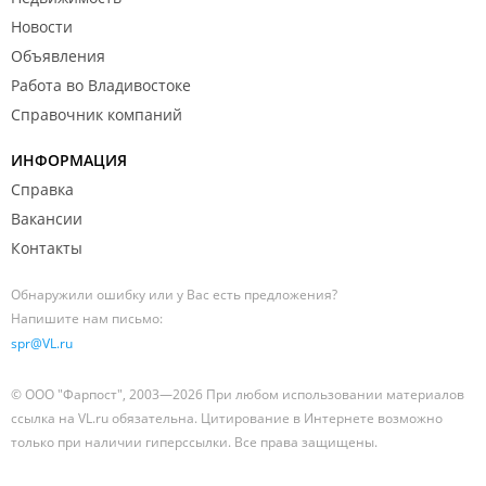
Новости
Объявления
Работа во Владивостоке
Справочник компаний
ИНФОРМАЦИЯ
Справка
Вакансии
Контакты
Обнаружили ошибку или у Вас есть предложения?
Напишите нам письмо:
spr@VL.ru
© ООО "Фарпост", 2003—2026 При любом использовании материалов
ссылка на VL.ru обязательна. Цитирование в Интернете возможно
только при наличии гиперссылки. Все права защищены.