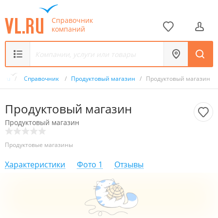
Справочник
компаний
L.ru
/
Справочник
/
Продуктовый магазин
/
Продуктовый магазин
Продуктовый магазин
Продуктовый магазин
Продуктовые магазины
Характеристики
Фото
1
Отзывы