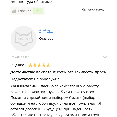
именно туда обратимся.
ответить
Спасибо
1
Альберт
Отзывов
1
19 мая 2020 г.
Оценка:
Достоинства:
Компетентность, отзывчивость, профи
Недостатки:
не обнаружил
Комментарий:
Спасибо за качественную работу.
Заказывал визитки. Нужны были не как у всех.
Помогли с дизайном и выбором бумаги (выбор
большой и на любой вкус), учли все пожелания. Я
остался доволен. В будущем, при надобности,
обязательно воспользуюсь услугами Профи Групп.